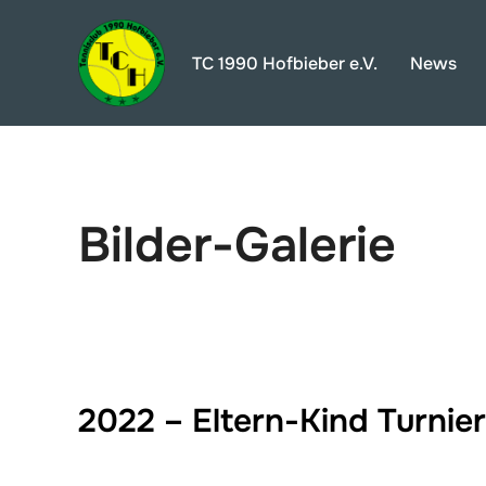
Zum
Inhalt
TC 1990 Hofbieber e.V.
News
springen
Bilder-Galerie
2022 – Eltern-Kind Turnier