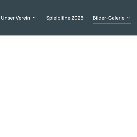
Unser Verein
Spielpläne 2026
Bilder-Galerie