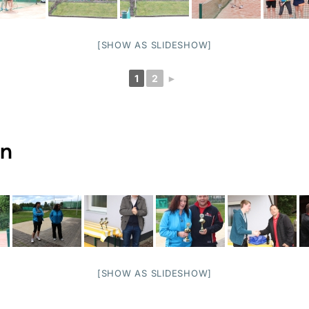
[SHOW AS SLIDESHOW]
1
2
►
en
[SHOW AS SLIDESHOW]