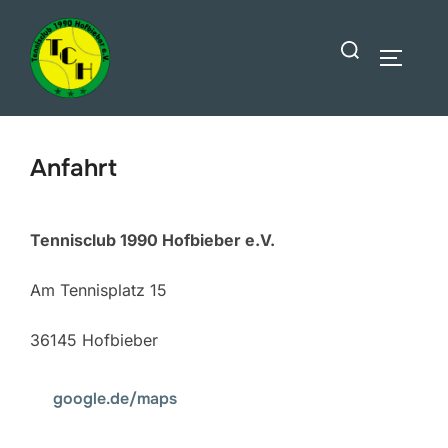
Zum
Suchen
Inhalt
SEITEN
nach:
springen
Anfahrt
Tennisclub 1990 Hofbieber e.V.
Am Tennisplatz 15
36145 Hofbieber
google.de/maps