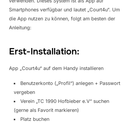
verwenden. Dieses System ist als App auf
Smartphones verfügbar und lautet „Court4u“. Um
die App nutzen zu können, folgt am besten der
Anleitung:
Erst-Installation:
App „Court4u“ auf dem Handy installieren
Benutzerkonto („Profil“) anlegen + Passwort
vergeben
Verein „TC 1990 Hofbieber e.V“ suchen
(gerne als Favorit markieren)
Platz buchen