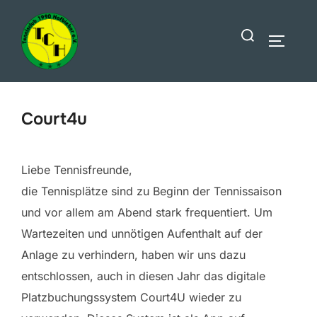
Zum
Suchen
Inhalt
SEITEN
nach:
springen
Court4u
Liebe Tennisfreunde,
die Tennisplätze sind zu Beginn der Tennissaison
und vor allem am Abend stark frequentiert. Um
Wartezeiten und unnötigen Aufenthalt auf der
Anlage zu verhindern, haben wir uns dazu
entschlossen, auch in diesen Jahr das digitale
Platzbuchungssystem Court4U wieder zu