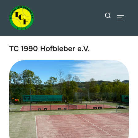
Zum
Suchen
Inhalt
SEITEN
nach:
springen
TC 1990 Hofbieber e.V.