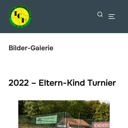
Zum
Suchen
Inhalt
SEITEN
nach:
springen
Bilder-Galerie
2022 – Eltern-Kind Turnier