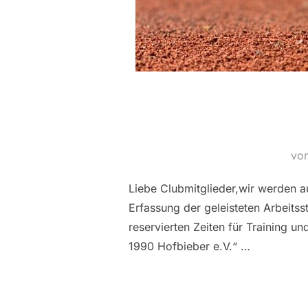
vo
Liebe Clubmitglieder,wir werden a
Erfassung der geleisteten Arbeits
reservierten Zeiten für Training u
1990 Hofbieber e.V.“ …