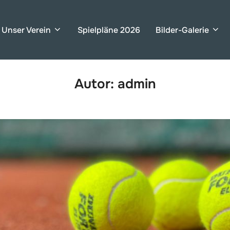
Unser Verein
Spielpläne 2026
Bilder-Galerie
Autor:
admin